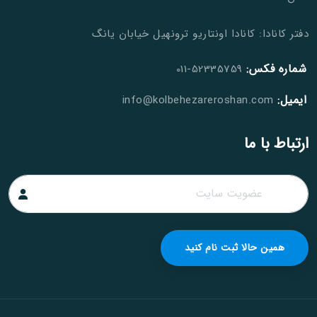
دفتر کانادا: کانادا اونتاریو ترونهیل خیابان یانگ
شماره فکس:
52335759-011
ایمیل:
info@kolbehezareroshan.com
ارتباط با ما
همین حالا ثبت نام کنید