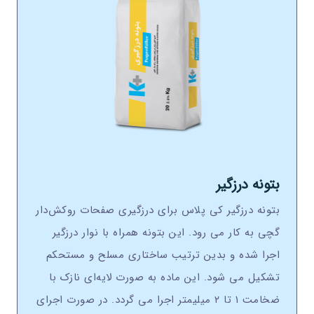
بتونه درزگير
بتونه درزگير کی پلاس برای درزگيری صفحات روکش‌دار
گچی به کار می رود. اين بتونه همراه با نوار درزگير
اجرا شده و بدين ترتيب ساختاری مسلح و مستحکم
تشکيل می شود. اين ماده به صورت لايه‌ای نازک با
ضخامت ۱ تا ۲ ميليمتر اجرا می گردد. در صورت اجرای