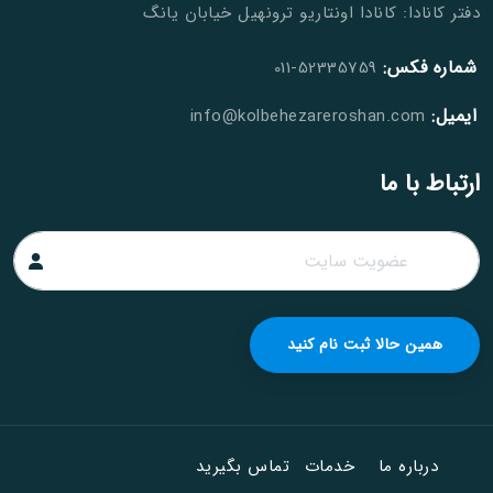
دفتر کانادا: کانادا اونتاریو ترونهیل خیابان یانگ
شماره فکس:
52335759-011
ایمیل:
info@kolbehezareroshan.com
ارتباط با ما
همین حالا ثبت نام کنید
درباره ما
خدمات
تماس بگیرید