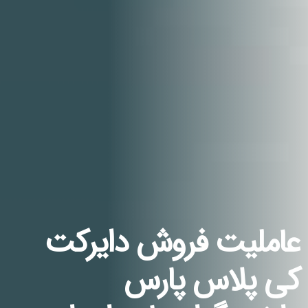
عاملیت فروش دایرکت
کی پلاس پارس